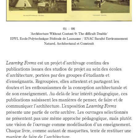
01 — 06
"Architecture Without Content 9: The difficult Double"
EPFL Ecole Polytechnique Fédérale de Lausanne / ENAC Faculté Environnement
Naturel, Architectural et Construit
Learning Forms
est un projet d’archivage continu des
publications issues des studios de projet au sein des écoles
d’architecture, portées par des groupes d’étudiants et
d’enseignants. Regroupées, elles attestent et partagent les
doutes et les enthousiasmes de la conception architecturale et
de son enseignement. Au-delà de leur intérêt pédagogique, ces
publications saisissent les manières de penser, de faire et de
communiquer l’architecture. L’exposition
Learning Forms
présente une partie de cette archive. Les ouvrages sélectionnés
ne présentent pas une même approche pédagogique, mais plutôt
une vision de l’ouvrage comme modélisation d’un enseignement.
Chaque livre, comme autant de maquettes, tente de restituer une
manière de faire de l’architecture.