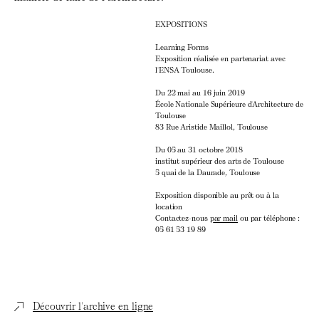
EXPOSITIONS
Learning Forms
Exposition réalisée en partenariat avec
l'ENSA Toulouse.
Du 22 mai au 16 juin 2019
École Nationale Supérieure d'Architecture de
Toulouse
83 Rue Aristide Maillol, Toulouse
Du 05 au 31 octobre 2018
institut supérieur des arts de Toulouse
5 quai de la Daurade, Toulouse
Exposition disponible au prêt ou à la
location
Contactez-nous
par mail
ou par téléphone :
05 61 53 19 89
Découvrir l'archive en ligne