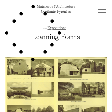
Maison de l’Architecture
Occitanie-Pyrénées
Expositions
Learning Forms