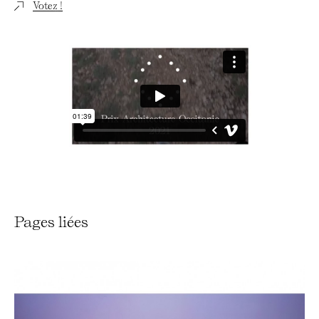
Votez !
Pages liées