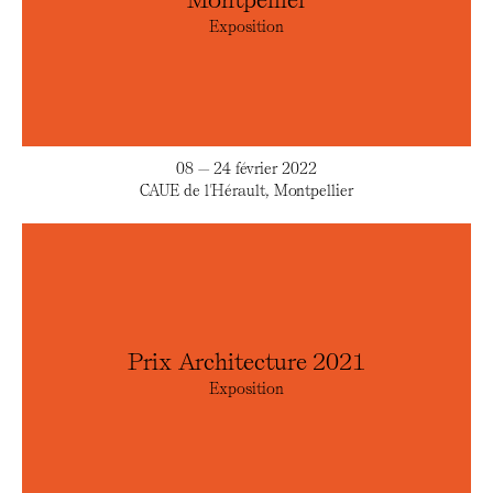
Exposition
08 — 24 février 2022
CAUE de l'Hérault, Montpellier
Prix Architecture 2021
Exposition