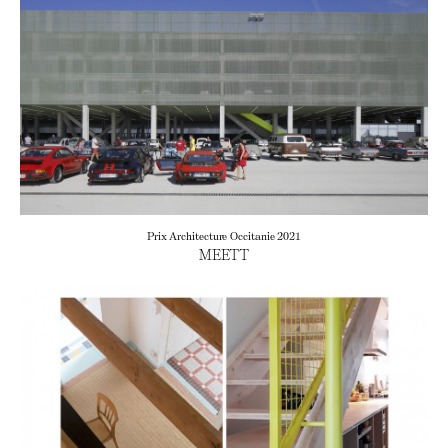
Prix Architecture Occitanie 2021
MEETT