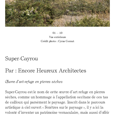
01 — 10
Vue extérieure
Crédit photo : Cyrus Cornut
Super-Cayrou
Par : Encore Heureux Architectes
Œuvre d’art-refuge en pierres sèches
Super-Cayrou est le nom de cette œuvre d’art refuge en pierres
sèches, comme un hommage à l’appellation occitane de ces tas
de cailloux qui parsèment le paysage. Inscrit dans le parcours
artistique à ciel ouvert « Fenêtres sur le paysage », il y a ici la
volonté d’inventer un patrimoine vernaculaire, mais aussi d’offrir