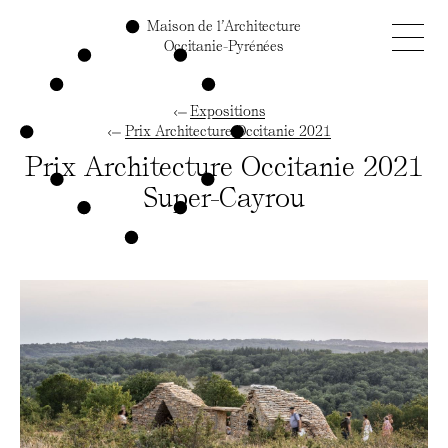
Maison de l’Architecture
Occitanie-Pyrénées
Expositions
Prix Architecture Occitanie 2021
Prix Architecture Occitanie 2021
Super-Cayrou