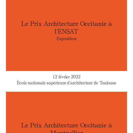
Le Prix Architecture Occitanie à
l'ENSAT
Exposition
12 février 2022
École nationale supérieure d'architecture de Toulouse
Le Prix Architecture Occitanie à
Montpellier