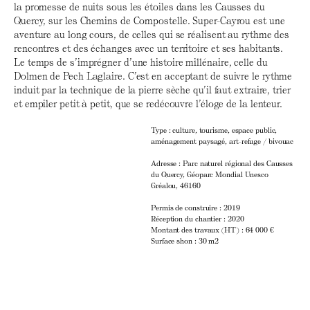
la promesse de nuits sous les étoiles dans les Causses du
Quercy, sur les Chemins de Compostelle. Super-Cayrou est une
aventure au long cours, de celles qui se réalisent au rythme des
rencontres et des échanges avec un territoire et ses habitants.
Le temps de s’imprégner d’une histoire millénaire, celle du
Dolmen de Pech Laglaire. C’est en acceptant de suivre le rythme
induit par la technique de la pierre sèche qu’il faut extraire, trier
et empiler petit à petit, que se redécouvre l’éloge de la lenteur.
Type : culture, tourisme, espace public,
aménagement paysagé, art-refuge / bivouac
Adresse : Parc naturel régional des Causses
du Quercy, Géoparc Mondial Unesco
Gréalou, 46160
Permis de construire : 2019
Réception du chantier : 2020
Montant des travaux (HT) : 64 000 €
Surface shon : 30 m2