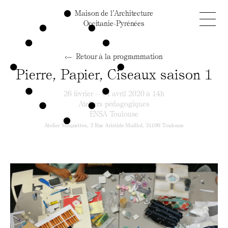
Maison de l’Architecture
Occitanie-Pyrénées
Retour à la programmation
Pierre, Papier, Ciseaux saison 1
26 février — 01 avril 2020 à 14h
Ateliers pédagogiques
ENSA Toulouse
Atelier Maquettes, 3 Rue Aristide Maillol, 31106 Toulouse