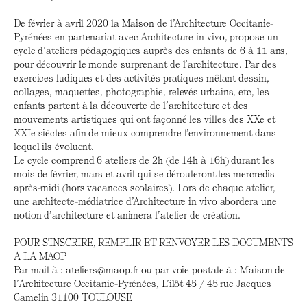
De février à avril 2020 la Maison de l’Architecture Occitanie-
Pyrénées en partenariat avec Architecture in vivo, propose un
cycle d’ateliers pédagogiques auprès des enfants de 6 à 11 ans,
pour découvrir le monde surprenant de l’architecture. Par des
exercices ludiques et des activités pratiques mêlant dessin,
collages, maquettes, photographie, relevés urbains, etc, les
enfants partent à la découverte de l’architecture et des
mouvements artistiques qui ont façonné les villes des XXe et
XXIe siècles afin de mieux comprendre l’environnement dans
lequel ils évoluent.
Le cycle comprend 6 ateliers de 2h (de 14h à 16h) durant les
mois de février, mars et avril qui se dérouleront les mercredis
après-midi (hors vacances scolaires). Lors de chaque atelier,
une architecte-médiatrice d’Architecture in vivo abordera une
notion d’architecture et animera l’atelier de création.
POUR S'INSCRIRE, REMPLIR ET RENVOYER LES DOCUMENTS
A LA MAOP
Par mail à : ateliers@maop.fr ou par voie postale à : Maison de
l’Architecture Occitanie-Pyrénées, L’ilôt 45 / 45 rue Jacques
Gamelin 31100 TOULOUSE