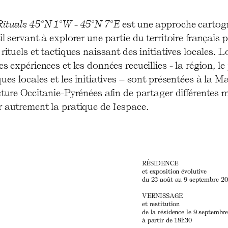
Rituals 45°N 1°W - 45°N 7°E
est une approche cartog
il servant à explorer une partie du territoire français p
 rituels et tactiques naissant des initiatives locales. L
es expériences et les données recueillies - la région, l
ques locales et les initiatives – sont présentées à la M
cture Occitanie-Pyrénées afin de partager différentes 
 autrement la pratique de l'espace.
RÉSIDENCE
et exposition évolutive
du 23 août au 9 septembre 2
VERNISSAGE
et restitution
de la résidence le 9 septembr
à partir de 18h30