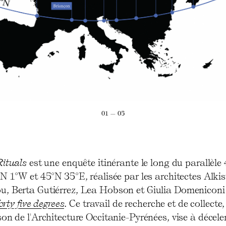
01 — 05
Rituals
est une enquête itinérante le long du parallèle
N 1°W et 45°N 35°E, réalisée par les architectes Alkis
, Berta Gutiérrez, Lea Hobson et Giulia Domeniconi
forty five degrees
. Ce travail de recherche et de collecte
on de l'Architecture Occitanie-Pyrénées, vise à déceler