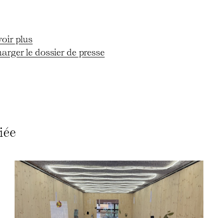
voir plus
harger le dossier de presse
iée