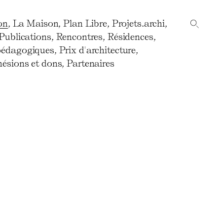
on
,
La Maison
,
Plan Libre
,
Projets.archi
,
Publications
,
Rencontres
,
Résidences
,
pédagogiques
,
Prix d'architecture
,
ésions et dons
,
Partenaires