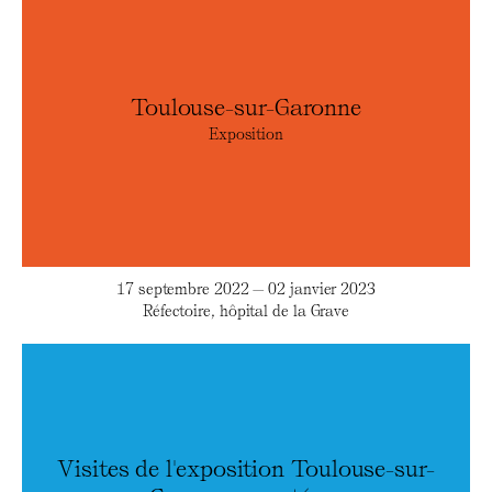
Toulouse-sur-Garonne
Exposition
17 septembre 2022 — 02 janvier 2023
Réfectoire, hôpital de la Grave
Visites de l'exposition Toulouse-sur-