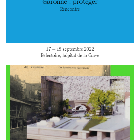
Garonne : protéger
Rencontre
17 — 18 septembre 2022
Réfectoire, hôpital de la Grave