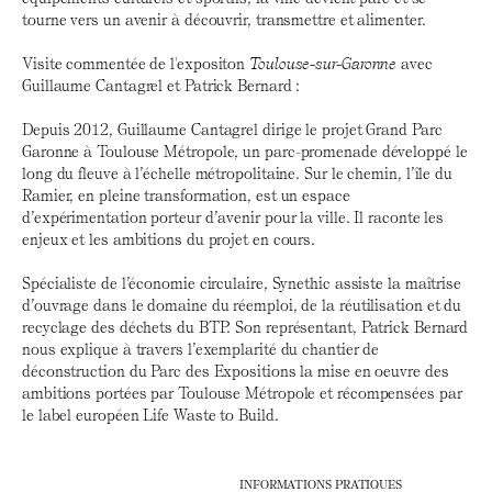
tourne vers un avenir à découvrir, transmettre et alimenter.
Visite commentée de l'expositon
Toulouse-sur-Garonne
avec
Guillaume Cantagrel et Patrick Bernard :
Depuis 2012, Guillaume Cantagrel dirige le projet Grand Parc
Garonne à Toulouse Métropole, un parc-promenade développé le
long du fleuve à l’échelle métropolitaine. Sur le chemin, l’île du
Ramier, en pleine transformation, est un espace
d’expérimentation porteur d’avenir pour la ville. Il raconte les
enjeux et les ambitions du projet en cours.
Spécialiste de l’économie circulaire, Synethic assiste la maîtrise
d’ouvrage dans le domaine du réemploi, de la réutilisation et du
recyclage des déchets du BTP. Son représentant, Patrick Bernard
nous explique à travers l’exemplarité du chantier de
déconstruction du Parc des Expositions la mise en oeuvre des
ambitions portées par Toulouse Métropole et récompensées par
le label européen Life Waste to Build.
INFORMATIONS PRATIQUES