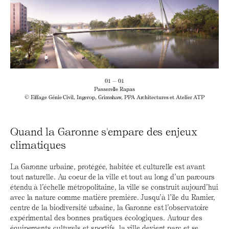
01 — 01
Passerelle Rapas
© Eiffage Génie Civil, Ingerop, Grimshaw, PPA Architectures et Atelier ATP
Quand la Garonne s'empare des enjeux
climatiques
La Garonne urbaine, protégée, habitée et culturelle est avant
tout naturelle. Au coeur de la ville et tout au long d’un parcours
étendu à l’échelle métropolitaine, la ville se construit aujourd’hui
avec la nature comme matière première. Jusqu’à l’île du Ramier,
centre de la biodiversité urbaine, la Garonne est l’observatoire
expérimental des bonnes pratiques écologiques. Autour des
équipements culturels et sportifs, la ville devient parc et se