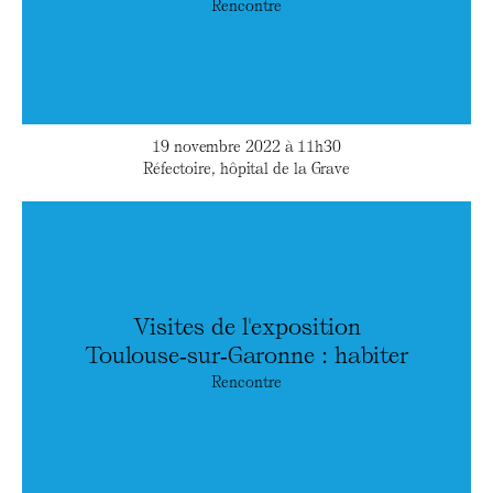
Rencontre
19 novembre 2022 à 11h30
Réfectoire, hôpital de la Grave
Visites de l'exposition
Toulouse‑sur‑Garonne : habiter
Rencontre