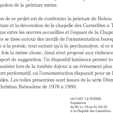
ogation de la peinture même.
n de ce projet est de confronter la peinture de Babou
cture et la décoration de la chapelle des Carmélites à 
ue entre les œuvres accueillies et l’espace de la Chape
es se tisse autour des motifs de l’ornementation baro
 à la poésie, tout autant qu’à la psychanalyse, si ce 
fois la même chose. Ainsi n’est proposé aux visiteur·
pport de suggestion. Un dispositif lumineux permet to
ssister lors de la tombée dujour à un événement plus
nt performatif, où l’ornementation disparaît pour ne 
oiles. Les toiles présentées sont issues de la série Dôm
hristian Baboulène de 1976 à 1980.
QUI EST LE POÈME
Exposition
du 05/11/25 au 01/02/25
à la Chapelle des Carmélites