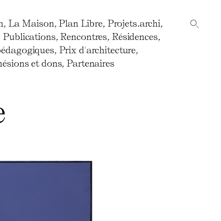
n
,
La Maison
,
Plan Libre
,
Projets.archi
,
,
Publications
,
Rencontres
,
Résidences
,
pédagogiques
,
Prix d'architecture
,
ésions et dons
,
Partenaires
e