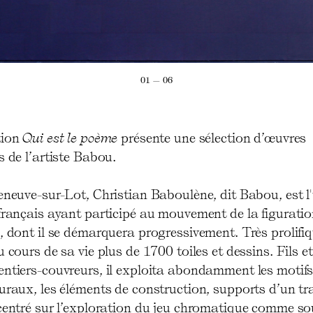
01 — 06
tion
Qui est le poème
présente une sélection d’œuvres
s de l’artiste Babou.
eneuve-sur-Lot, Christian Baboulène, dit Babou, est l
 français ayant participé au mouvement de la figurati
, dont il se démarquera progressivement. Très prolifiqu
u cours de sa vie plus de 1700 toiles et dessins. Fils et 
entiers-couvreurs, il exploita abondamment les motif
uraux, les éléments de construction, supports d’un tr
 centré sur l’exploration du jeu chromatique comme so