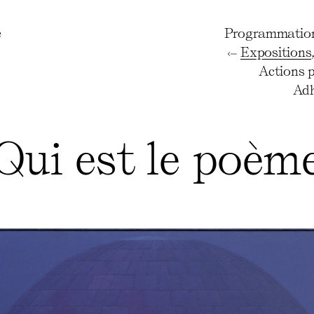
e
Programmatio
Expositions
Actions 
Adh
Qui est le poèm