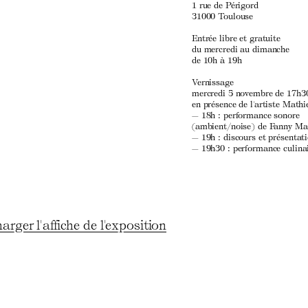
1 rue de Périgord
31000 Toulouse
Entrée libre et gratuite
du mercredi au dimanche
de 10h à 19h
Vernissage
mercredi 5 novembre de 17h3
en présence de l'artiste Math
— 18h : performance sonore
(ambient/noise) de Fanny Ma
— 19h : discours et présentat
— 19h30 : performance culina
arger l'affiche de l'exposition