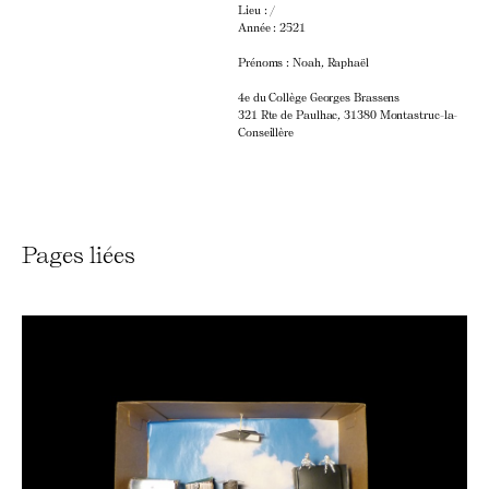
Lieu : /
Année : 2521
Prénoms : Noah, Raphaël
4e du Collège Georges Brassens
321 Rte de Paulhac, 31380 Montastruc-la-
Conseillère
Pages liées