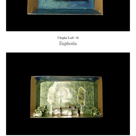
Utopia Lab' #4
Euphoria