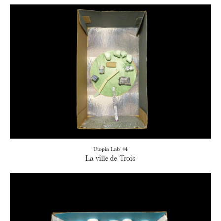
Utopia Lab' #4
La ville de Trois