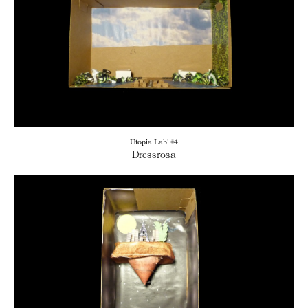
Utopia Lab' #4
Dressrosa