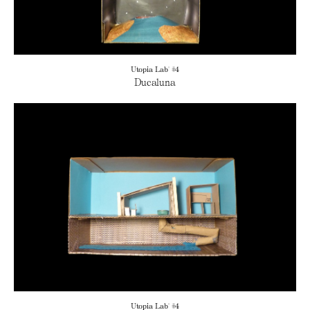
Utopia Lab' #4
Ducaluna
Utopia Lab' #4