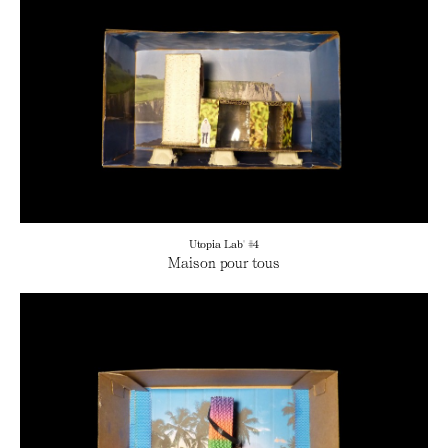
Utopia Lab' #4
Maison pour tous