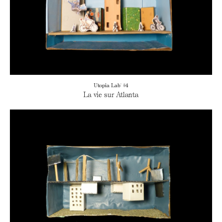
Utopia Lab' #4
La vie sur Atlanta