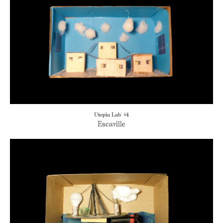
Utopia Lab' #4
Escaville