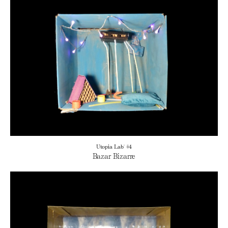
Utopia Lab' #4
Bazar Bizarre