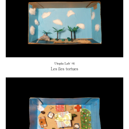
Utopia Lab' #4
Les îles tortues