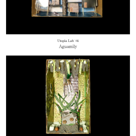
Utopia Lab' #4
Aguamily