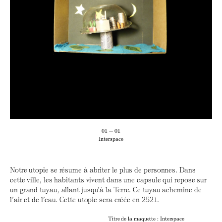
01 — 01
Interspace
Notre utopie se résume à abriter le plus de personnes. Dans
cette ville, les habitants vivent dans une capsule qui repose sur
un grand tuyau, allant jusqu’à la Terre. Ce tuyau achemine de
l’air et de l’eau. Cette utopie sera créée en 2521.
Titre de la maquette : Interspace