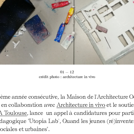
01 — 12
crédit photo : architecture in vivo
3ème année consécutive, la Maison de l'Architecture O
 en collaboration avec
Architecture in vivo
et le souti
 Toulouse
, lance un appel à candidatures pour parti
édagogique "Utopia Lab', Quand les jeunes (ré)invente
ociales et urbaines".