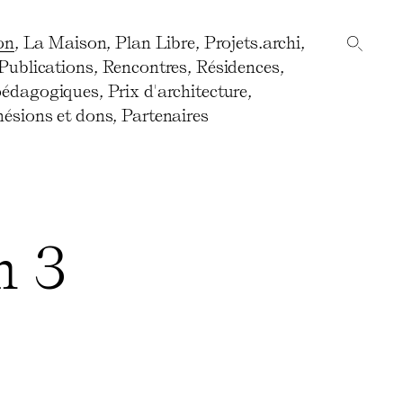
on
,
La Maison
,
Plan Libre
,
Projets.archi
,
Publications
,
Rencontres
,
Résidences
,
pédagogiques
,
Prix d'architecture
,
ésions et dons
,
Partenaires
n 3