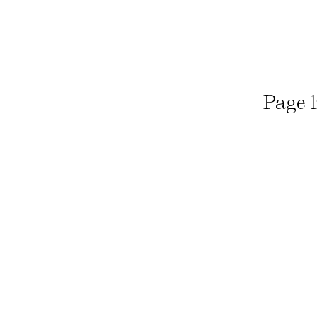
Page l