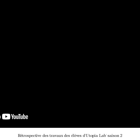
Rétrospective des travaux des élèves d'Utopia Lab' saison 2