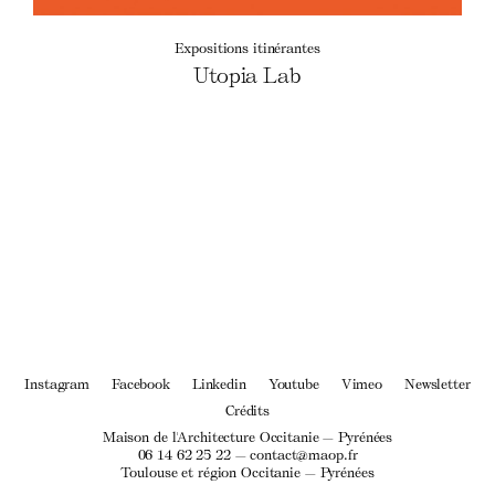
Expositions itinérantes
Utopia Lab
Instagram
Facebook
Linkedin
Youtube
Vimeo
Newsletter
Crédits
Maison de l'Architecture Occitanie — Pyrénées
06 14 62 25 22 —
contact@maop.fr
Toulouse et région Occitanie — Pyrénées