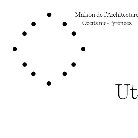
Maison de l’Architectur
Occitanie-Pyrénées
Ut