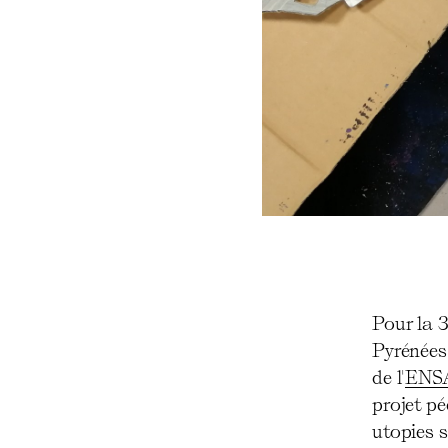
Pour la 
Pyrénées
de l'
ENSA
projet p
utopies s