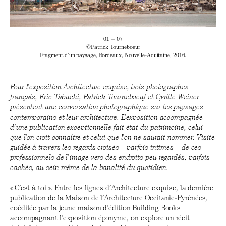
01 — 07
©Patrick Tourneboeuf
Fragment d’un paysage, Bordeaux, Nouvelle-Aquitaine, 2016.
Pour l’exposition Architecture exquise, trois photographes
français, Eric Tabuchi, Patrick Tourneboeuf et Cyrille Weiner
présentent une conversation photographique sur les paysages
contemporains et leur architecture. L’exposition accompagnée
d’une publication exceptionnelle fait état du patrimoine, celui
que l’on croit connaître et celui que l’on ne saurait nommer. Visite
guidée à travers les regards croisés – parfois intimes – de ces
professionnels de l’image vers des endroits peu regardés, parfois
cachés, au sein même de la banalité du quotidien.
« C’est à toi ». Entre les lignes d’Architecture exquise, la dernière
publication de la Maison de l’Architecture Occitanie-Pyrénées,
coéditée par la jeune maison d’édition Building Books
accompagnant l’exposition éponyme, on explore un récit