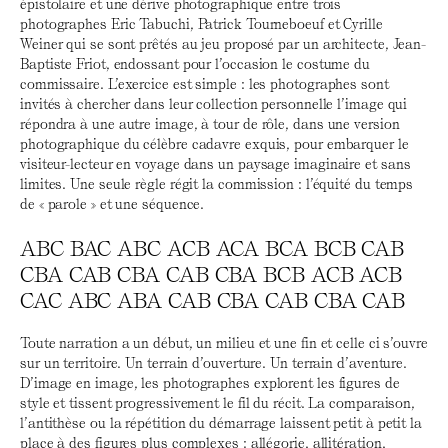
épistolaire et une dérive photographique entre trois
photographes Eric Tabuchi, Patrick Tourneboeuf et Cyrille
Weiner qui se sont prêtés au jeu proposé par un architecte, Jean-
Baptiste Friot, endossant pour l’occasion le costume du
commissaire. L’exercice est simple : les photographes sont
invités à chercher dans leur collection personnelle l’image qui
répondra à une autre image, à tour de rôle, dans une version
photographique du célèbre cadavre exquis, pour embarquer le
visiteur-lecteur en voyage dans un paysage imaginaire et sans
limites. Une seule règle régit la commission : l’équité du temps
de « parole » et une séquence.
ABC BAC ABC ACB ACA BCA BCB CAB
CBA CAB CBA CAB CBA BCB ACB ACB
CAC ABC ABA CAB CBA CAB CBA CAB
Toute narration a un début, un milieu et une fin et celle ci s’ouvre
sur un territoire. Un terrain d’ouverture. Un terrain d’aventure.
D’image en image, les photographes explorent les figures de
style et tissent progressivement le fil du récit. La comparaison,
l’antithèse ou la répétition du démarrage laissent petit à petit la
place à des figures plus complexes : allégorie, allitération,