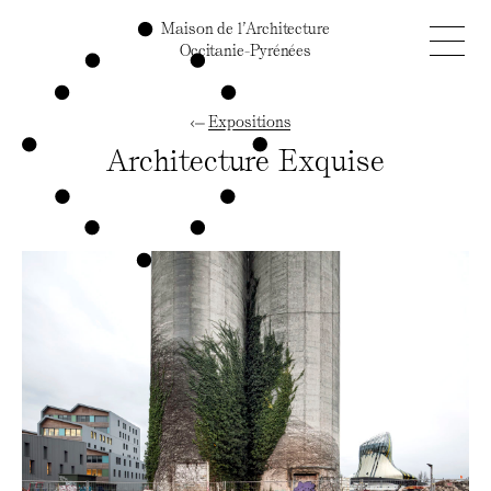
Maison de l’Architecture
Occitanie-Pyrénées
Expositions
Architecture Exquise