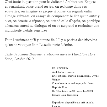
C’est toute la question pour le visiteur d’Architecture Exquise :
en regardant, on se prend au jeu, on replonge dans ses
souvenirs, on imagine sa propre réponse, on regarde enfin
l’image suivante, on essaye de comprendre le lien qu’un autre y
a vu, on écoute la réponse, on attend celle d’après, on participe
silencieusement au dialogue et on se surprend à enchaîner une
multiplicité d’états sensibles.
Faut-il vraiment qu’il y ait une fin ? Il y a parfois des histoires
qu’on ne veut pas finir. La suite reste à écrire.
Texte de Joanne Pouzenc, à retrouver dans le
Plan Libre Hors
Série, Octobre 2019
EXPOSITION
Architecture exquise
Eric Tabuchi, Patrick Tournebœuf, Cyrille
Weiner
Commissariat et scénographie : Jean-
Baptiste Friot
Du 18 octobre au 23 novembre 2019
Espace Cour Baragnon
Exposition disponible au prêt ou à la
location