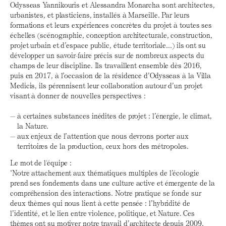
Odysseas Yannikouris et Alessandra Monarcha sont architectes,
urbanistes, et plasticiens, installés à Marseille. Par leurs
formations et leurs expériences concrètes du projet à toutes ses
échelles (scénographie, conception architecturale, construction,
projet urbain et d’espace public, étude territoriale...) ils ont su
développer un savoir-faire précis sur de nombreux aspects du
champs de leur discipline. Ils travaillent ensemble dès 2016,
puis en 2017, à l’occasion de la résidence d’Odysseas à la Villa
Medicis, ils pérennisent leur collaboration autour d’un projet
visant à donner de nouvelles perspectives :
à certaines substances inédites de projet : l’énergie, le climat,
la Nature.
aux enjeux de l’attention que nous devrons porter aux
territoires de la production, ceux hors des métropoles.
Le mot de l'équipe :
"Notre attachement aux thématiques multiples de l’écologie
prend ses fondements dans une culture active et émergente de la
compréhension des interactions. Notre pratique se fonde sur
deux thèmes qui nous lient à cette pensée : l’hybridité de
l’identité, et le lien entre violence, politique, et Nature. Ces
thèmes ont su motiver notre travail d’architecte depuis 2009,