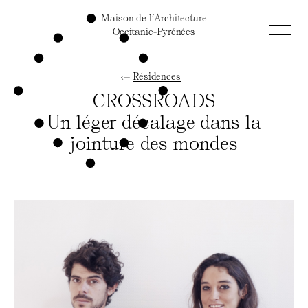
Maison de l’Architecture
Occitanie-Pyrénées
Résidences
CROSSROADS
Un léger décalage dans la
jointure des mondes