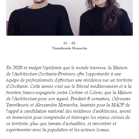
01 — 05
Yiannikouris-Monarcha
En 2020 et malgré l'épidémie que le monde traverse, la Maison
de l'Architecture Occitanie-Pyrénées offre l'opportunité à une
équipe de professionnels d'effectuer une résidence sur un territoire
d'Occitanie. Cette année c'est sur le littoral méditerranéen et à la
frontière franco-espagnole (entre Cerbère et Colera) que la Maison
de l'Architecture pose son regard. Pendant 6 semaines, Odysseas
Yannikouris et Alessandra Monarcha, lauréats pour la MAOP de
l'appel à candidature national des résidence d'architectes, seront
en immersion pour comprendre et interroger les enjeux croisés de
ce territoire, plus que jamais d'actualités, et rencontrer et
expérimenter avec la population et les acteurs locaux.