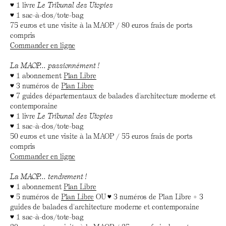
♥ 1 livre
Le Tribunal des Utopies
♥ 1 sac-à-dos/tote-bag
75 euros et une visite à la MAOP / 80 euros frais de ports
compris
Commander en ligne
La MAOP... passionnément !
♥ 1 abonnement
Plan Libre
♥ 3 numéros de
Plan Libre
♥ 7 guides départementaux de balades d'architecture moderne et
contemporaine
♥ 1 livre
Le Tribunal des Utopies
♥ 1 sac-à-dos/tote-bag
50 euros et une visite à la MAOP / 55 euros frais de ports
compris
Commander en ligne
La MAOP... tendrement !
♥ 1 abonnement
Plan Libre
♥ 5 numéros de
Plan Libre
OU ♥ 3 numéros de Plan Libre + 3
guides de balades d'architecture moderne et contemporaine
♥ 1 sac-à-dos/tote-bag