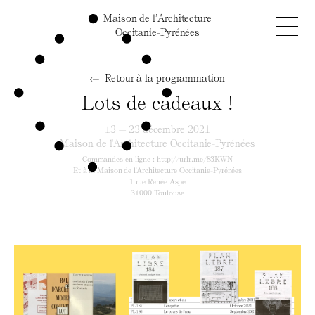
Maison de l’Architecture
Occitanie-Pyrénées
Retour à la programmation
Lots de cadeaux !
13 — 23 décembre 2021
Maison de l'Architecture Occitanie-Pyrénées
Commandes en ligne :
http://urlr.me/83KWN
Et à la Maison de l'Architecture Occitanie-Pyrénées
1 rue Renée Aspe
31000 Toulouse