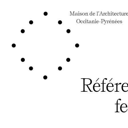
Maison de l’Architectur
Occitanie-Pyrénées
Référ
f