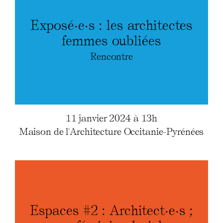
Exposé·e·s : les architectes
femmes oubliées
Rencontre
11 janvier 2024 à 13h
Maison de l'Architecture Occitanie-Pyrénées
Espaces #2 : Architect·e·s ;