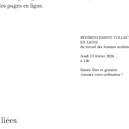
des pages en ligne.
RÉFÉRENCEMENT COLLEC
EN LIGNE
du travail des femmes archite
Jeudi 15 février 2024
à 14h
Entrée libre et gratuite
Amenez votre ordinateur !
liées