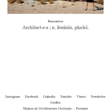
Rencontres
Architect·e·s ; n. féminin, pluriel.
Instagram
Facebook
Linkedin
Youtube
Vimeo
Newsletter
Crédits
Maison de l'Architecture Occitanie — Pyrénées