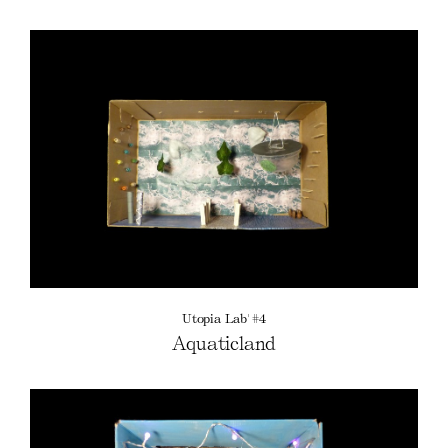
Utopia Lab' #4
Aquaticland