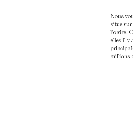
Nous vous
situe sur
l’ordre.
elles il 
principal
millions