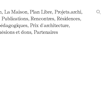
n
,
La Maison
,
Plan Libre
,
Projets.archi
,
,
Publications
,
Rencontres
,
Résidences
,
pédagogiques
,
Prix d'architecture
,
ésions et dons
,
Partenaires