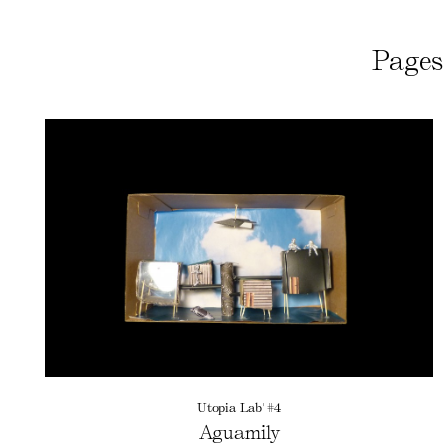
Pages 
Utopia Lab' #4
Aguamily