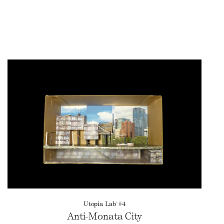
Utopia Lab' #4
Anti-Monata City