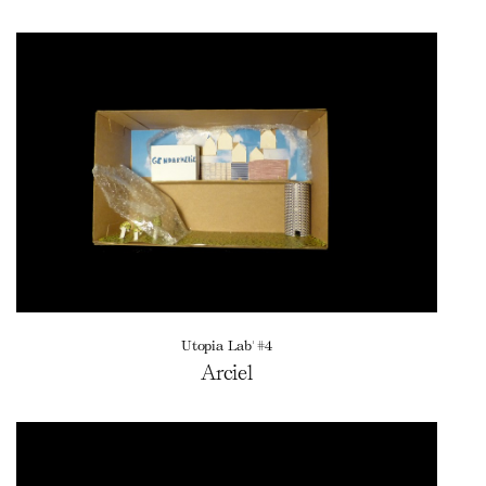
Utopia Lab' #4
Arciel