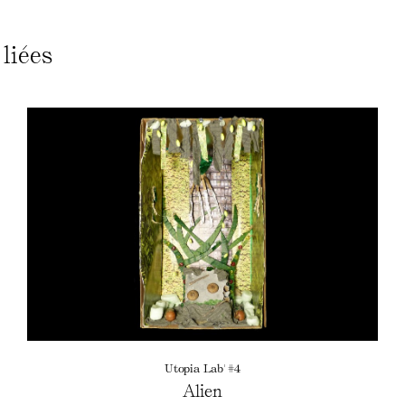
liées
Utopia Lab' #4
Alien