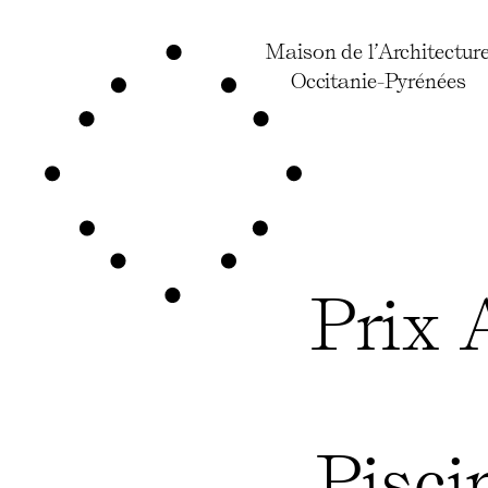
Maison de l’Architectur
Occitanie-Pyrénées
Prix 
Pisci