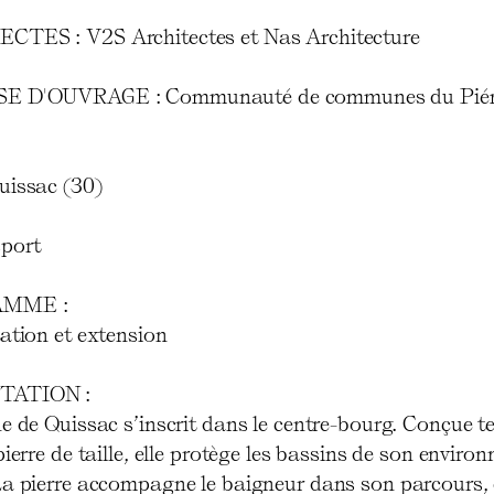
TES : V2S Architectes et Nas Architecture
E D'OUVRAGE : Communauté de communes du Pié
uissac (30)
port
MME :
ation et extension
TATION :
e de Quissac s’inscrit dans le centre-bourg. Conçue te
pierre de taille, elle protège les bassins de son enviro
La pierre accompagne le baigneur dans son parcours,