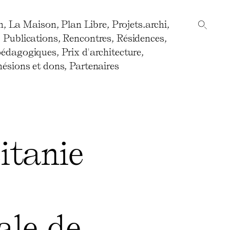
n
,
La Maison
,
Plan Libre
,
Projets.archi
,
,
Publications
,
Rencontres
,
Résidences
,
pédagogiques
,
Prix d'architecture
,
ésions et dons
,
Partenaires
itanie
ale de