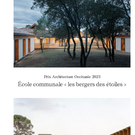
Prix Architecture Occitanie 2023
École communale « les bergers des étoiles »