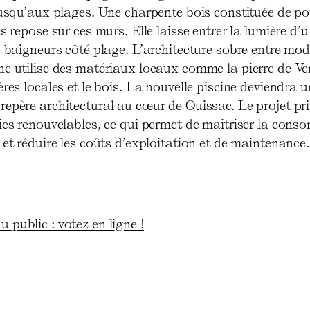
jusqu’aux plages. Une charpente bois constituée de po
es repose sur ces murs. Elle laisse entrer la lumière d’u
s baigneurs côté plage. L’architecture sobre entre mod
ne utilise des matériaux locaux comme la pierre de Ve
ères locales et le bois. La nouvelle piscine deviendra u
epère architectural au cœur de Quissac. Le projet pri
gies renouvelables, ce qui permet de maitriser la con
 et réduire les coûts d’exploitation et de maintenance.
u public : votez en ligne !