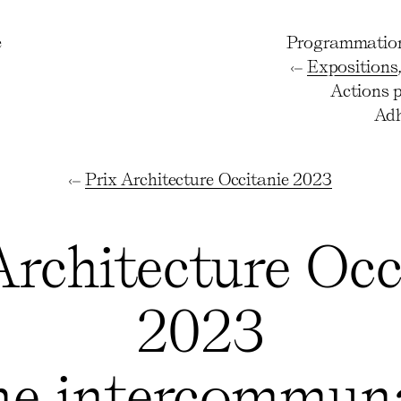
e
Programmatio
Expositions
Actions 
Adh
Prix Architecture Occitanie 2023
Architecture Occ
2023
ne intercommun